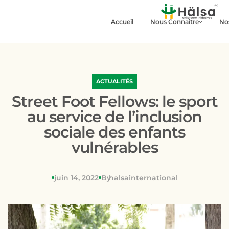
Accueil
Nous Connaître
No
ACTUALITÉS
Street Foot Fellows: le sport
au service de l’inclusion
sociale des enfants
vulnérables
juin 14, 2022
By
halsainternational