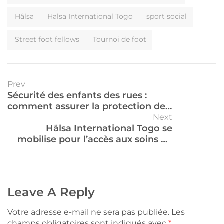
Hâlsa
Halsa International Togo
sport social
Street foot fellows
Tournoi de foot
Prev
Sécurité des enfants des rues :
comment assurer la protection des
enfants vulnérables
Next
Hälsa International Togo se
mobilise pour l’accès aux soins de
santé de base des enfants
vulnérables au Togo.
Leave A Reply
Votre adresse e-mail ne sera pas publiée.
Les
champs obligatoires sont indiqués avec
*